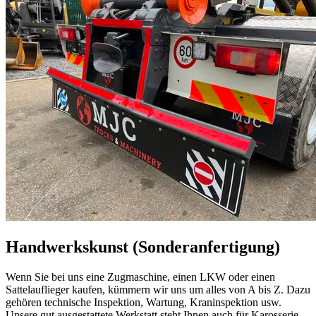
Handwerkskunst (Sonderanfertigung)
Wenn Sie bei uns eine Zugmaschine, einen LKW oder einen
Sattelauflieger kaufen, kümmern wir uns um alles von A bis Z. Dazu
gehören technische Inspektion, Wartung, Kraninspektion usw.
Unsere gut ausgestattete Werkstatt steht Ihnen auch für Karosserie-